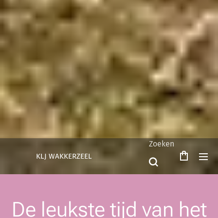
Zoeken
KLJ WAKKERZEEL
De leukste tijd van het