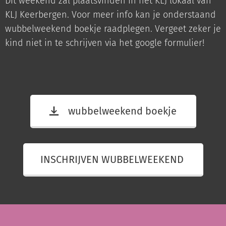
Dit weekend zal plaatsvinden in het KLJ lokaal van
KLJ Keerbergen. Voor meer info kan je onderstaand
wubbelweekend boekje raadplegen. Vergeet zeker je
kind niet in te schrijven via het google formulier!
wubbelweekend boekje
INSCHRIJVEN WUBBELWEEKEND