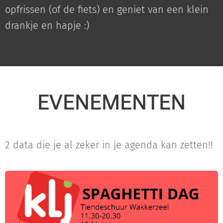
opfrissen (of de fiets) en geniet van een klein
drankje en hapje :)
EVENEMENTEN
2 data die je al zeker in je agenda kan zetten!!