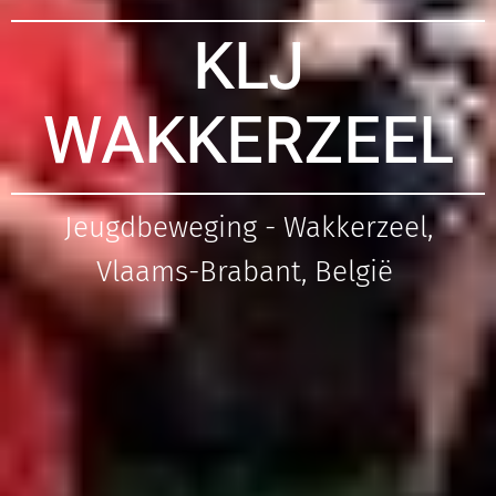
KLJ
WAKKERZEEL
Jeugdbeweging - Wakkerzeel,
Vlaams-Brabant, België