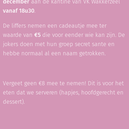
december
aan de kantine van VK Wakkerzeel
vanaf 18u30
.
De liffers nemen een cadeautje mee ter
waarde van
€5
die voor eender wie kan zijn. De
jokers doen met hun groep secret sante en
hebbe normaal al een naam getrokken.
Vergeet geen €8 mee te nemen! Dit is voor het
eten dat we serveren (hapjes, hoofdgerecht en
dessert).