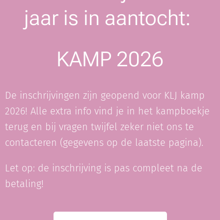
jaar is in aantocht:
KAMP 2026
De inschrijvingen zijn geopend voor KLJ kamp
2026! Alle extra info vind je in het kampboekje
terug en bij vragen twijfel zeker niet ons te
contacteren (gegevens op de laatste pagina).
Let op: de inschrijving is pas compleet na de
betaling!